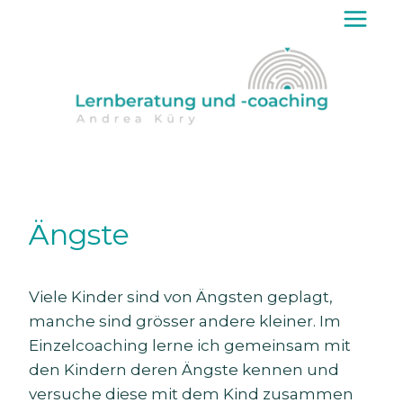
Zum
Inhalt
springen
Ängste
Viele Kinder sind von Ängsten geplagt,
manche sind grösser andere kleiner. Im
Einzelcoaching lerne ich gemeinsam mit
den Kindern deren Ängste kennen und
versuche diese mit dem Kind zusammen